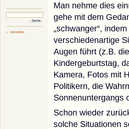
Man nehme dies ein
gehe mit dem Gedan
„schwanger“, indem 
Anmelden
verschiedenartige Si
Augen führt (z.B. d
Kindergeburtstag, da
Kamera, Fotos mit 
Politikern, die Wah
Sonnenuntergangs o
Schon wieder zurück
solche Situationen 