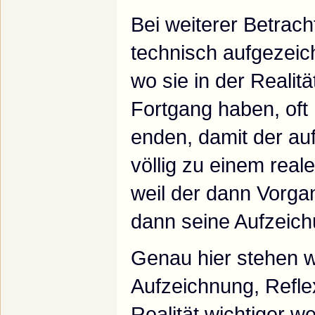
Bei weiterer Betrach
technisch aufgezeic
wo sie in der Reali
Fortgang haben, oft 
enden, damit der au
völlig zu einem reale
weil der dann Vorga
dann seine Aufzeichu
Genau hier stehen w
Aufzeichnung, Refl
Realität wichtiger we