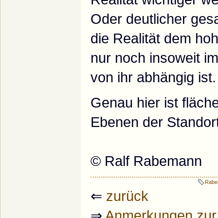
Oder deutlicher gesa
die Realität dem ho
nur noch insoweit i
von ihr abhängig ist.
Genau hier ist fläch
Ebenen der Standort
© Ralf Rabemann
Rabe
⇐
zurück
⇒
Anmerkungen zur