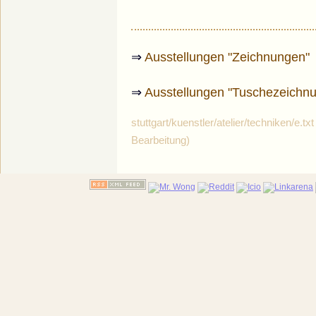
⇒
Ausstellungen "Zeichnungen"
⇒
Ausstellungen "Tuschezeichn
stuttgart/kuenstler/atelier/techniken/e.t
Bearbeitung)