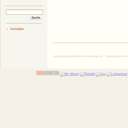
Anmelden
stuttgart/galerie/editionen/sonstige.txt · Zuletzt geänd