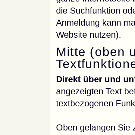
die Suchfunktion od
Anmeldung kann man
Website nutzen).
Mitte (oben u
Textfunktion
Direkt über und un
angezeigten Text bef
textbezogenen Funk
Oben gelangen Sie z