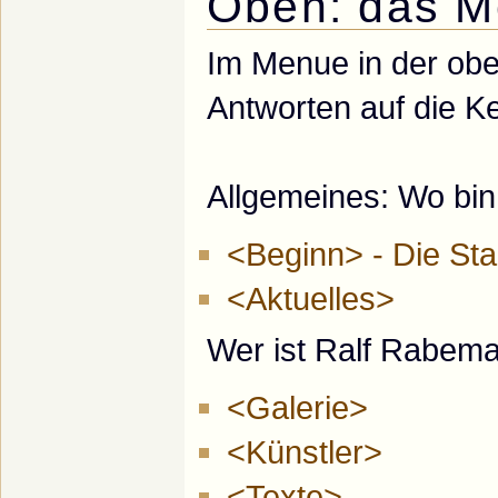
Oben: das 
Im Menue in der ober
Antworten auf die K
Allgemeines: Wo bin 
<Beginn> - Die Sta
<Aktuelles>
Wer ist Ralf Rabem
<Galerie>
<Künstler>
<Texte>