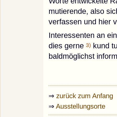
Worte entwickelte R
mutierende, also si
verfassen und hier v
Interessenten an e
dies gerne
kund tu
3)
baldmöglichst inform
⇒
zurück zum Anfang
⇒
Ausstellungsorte