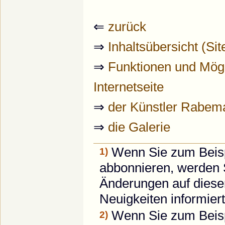
⇐
zurück
⇒
Inhaltsübersicht (Si
⇒
Funktionen und Mögl
Internetseite
⇒
der Künstler Rabem
⇒
die Galerie
Wenn Sie zum Beispi
1)
abbonnieren, werden S
Änderungen auf dieser 
Neuigkeiten informiert.
Wenn Sie zum Beispie
2)