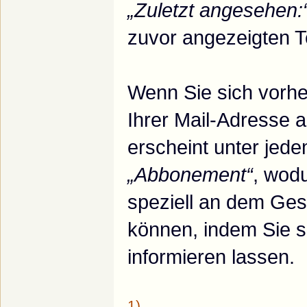
„Zuletzt angesehen:
zuvor angezeigten T
Wenn Sie sich vorhe
Ihrer Mail-Adresse 
erscheint unter jed
„Abbonement“
, wod
speziell an dem Ges
können, indem Sie 
informieren lassen.
1)