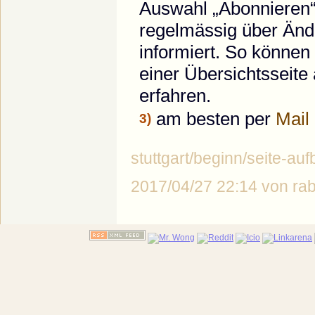
Auswahl „Abonnieren“
regelmässig über Änd
informiert. So könne
einer Übersichtsseite
erfahren.
am besten per
Mail
3)
stuttgart/beginn/seite-auf
2017/04/27 22:14 von r