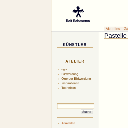
Gal
Aktuelles
Ga
Pastelle
KÜNSTLER
ATELIER
<o>
Bildwerdung
Orte der Bildwerdung
Inspirationen
Techniken
Anmelden