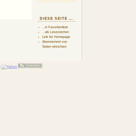
DIESE SEITE ...
.. in Favoritenliste
.. als Lesezeichen
Link für Homepage
Abonnement von
Seiten einrichten