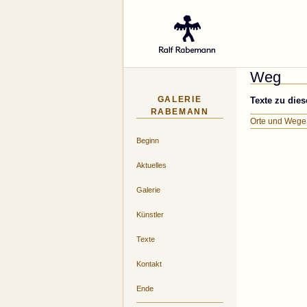
Gal
Weg
GALERIE
Texte zu die
RABEMANN
Orte und Wege
Beginn
Aktuelles
Galerie
Künstler
Texte
Kontakt
Ende