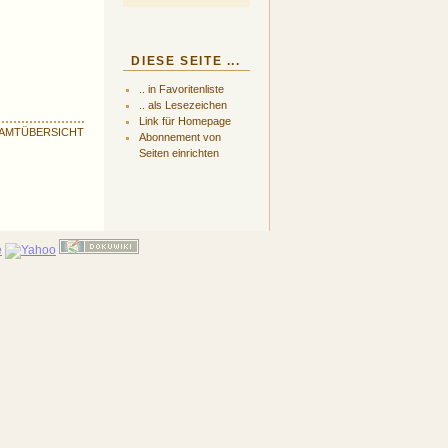
DIESE SEITE ...
.. in Favoritenliste
.. als Lesezeichen
Link für Homepage
AMTÜBERSICHT
Abonnement von
Seiten einrichten